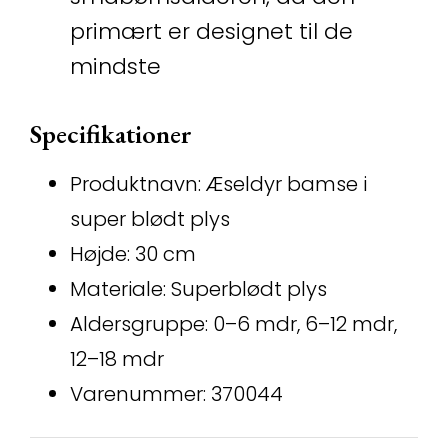
primært er designet til de
mindste
Specifikationer
Produktnavn: Æseldyr bamse i
super blødt plys
Højde: 30 cm
Materiale: Superblødt plys
Aldersgruppe: 0–6 mdr, 6–12 mdr,
12–18 mdr
Varenummer: 370044