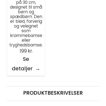
på 30 cm,
designet til små
børn og
spædbørn. Den
er blød, farverig
og velegnet
som
krammebamse
eller
tryghedsbamse.
199
kr.
Se
detaljer
PRODUKTBESKRIVELSER