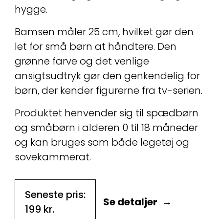
hygge.
Bamsen måler 25 cm, hvilket gør den
let for små børn at håndtere. Den
grønne farve og det venlige
ansigtsudtryk gør den genkendelig for
børn, der kender figurerne fra tv-serien.
Produktet henvender sig til spædbørn
og småbørn i alderen 0 til 18 måneder
og kan bruges som både legetøj og
sovekammerat.
Seneste pris:
Se detaljer
199
kr.