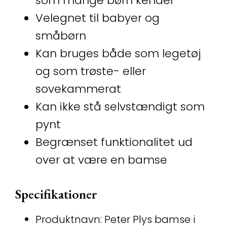
som mange børn kender
Velegnet til babyer og
småbørn
Kan bruges både som legetøj
og som trøste- eller
sovekammerat
Kan ikke stå selvstændigt som
pynt
Begrænset funktionalitet ud
over at være en bamse
Specifikationer
Produktnavn: Peter Plys bamse i