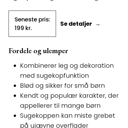
Seneste pris:
Se detaljer
199
kr.
Fordele og ulemper
Kombinerer leg og dekoration
med sugekopfunktion
Blød og sikker for små børn
Kendt og populær karakter, der
appellerer til mange børn
Sugekoppen kan miste grebet
på ujævne overflader