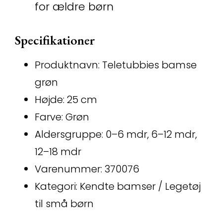
for ældre børn
Specifikationer
Produktnavn: Teletubbies bamse
grøn
Højde: 25 cm
Farve: Grøn
Aldersgruppe: 0–6 mdr, 6–12 mdr,
12–18 mdr
Varenummer: 370076
Kategori: Kendte bamser / Legetøj
til små børn