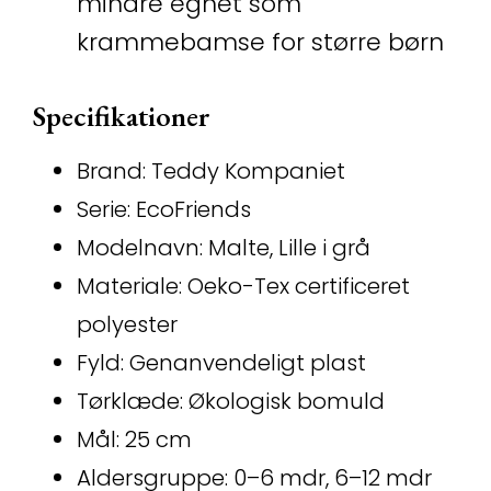
mindre egnet som
krammebamse for større børn
Specifikationer
Brand: Teddy Kompaniet
Serie: EcoFriends
Modelnavn: Malte, Lille i grå
Materiale: Oeko-Tex certificeret
polyester
Fyld: Genanvendeligt plast
Tørklæde: Økologisk bomuld
Mål: 25 cm
Aldersgruppe: 0–6 mdr, 6–12 mdr