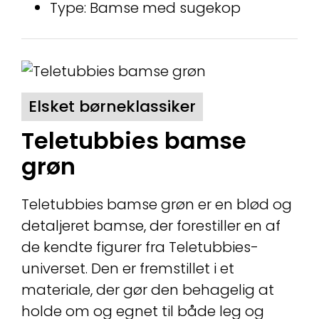
Type: Bamse med sugekop
Elsket børneklassiker
Teletubbies bamse
grøn
Teletubbies bamse grøn er en blød og
detaljeret bamse, der forestiller en af
de kendte figurer fra Teletubbies-
universet. Den er fremstillet i et
materiale, der gør den behagelig at
holde om og egnet til både leg og