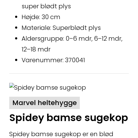
super blødt plys
Højde: 30 cm
Materiale: Superblødt plys
Aldersgruppe: 0–6 mdr, 6–12 mdr,
12–18 mdr
Varenummer: 370041
Marvel heltehygge
Spidey bamse sugekop
Spidey bamse sugekop er en blød