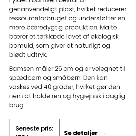
Fyldet i bamsen består af
genanvendeligt plast, hvilket reducerer
ressourceforbruget og understøtter en
mere bæredygtig produktion. Malte
bærer et tørklæde lavet af økologisk
bomuld, som giver et naturligt og
blødt udtryk.
Bamsen måler 25 cm og er velegnet til
spædbørn og småbørn. Den kan
vaskes ved 40 grader, hvilket gør den
nem at holde ren og hygiejnisk i daglig
brug.
Seneste pris:
Se detaljer