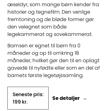
æseldyr, som mange børn kender fra
historier og tegnefilm. Den venlige
fremtoning og de bløde former gør
den velegnet som både
legekammerat og sovekammerat.
Bamsen er egnet til børn fra 0
måneder og op til omkring 18
måneder, hvilket gør den til en oplagt
gaveidé til nyfødte eller som en del af
barnets første legetøjssamling.
Seneste pris:
Se detaljer
199
kr.