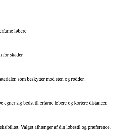
erfarne løbere.
n for skader.
materialer, som beskytter mod sten og rødder.
e egner sig bedst til erfarne løbere og kortere distancer.
ibilitet. Valget afhænger af din løbestil og præference.