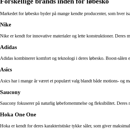
Forskellige brands inden for løbesko
Markedet for løbesko byder på mange kendte producenter, som hver isæ
Nike
Nike er kendt for innovative materialer og lette konstruktioner. Deres 
Adidas
Adidas kombinerer komfort og teknologi i deres løbesko. Boost-sålen e
Asics
Asics har i mange år været et populært valg blandt både motions- og ma
Saucony
Saucony fokuserer på naturlig løbefornemmelse og fleksibilitet. Deres
Hoka One One
Hoka er kendt for deres karakteristiske tykke såler, som giver maksima