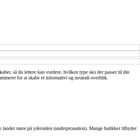
kaber, så du lettere kan vurdere, hvilken type sko der passer til din
mmeret for at skabe et informativt og neutralt overblik.
dre lander mere på ydersiden (underpronation). Mange butikker tilbyder