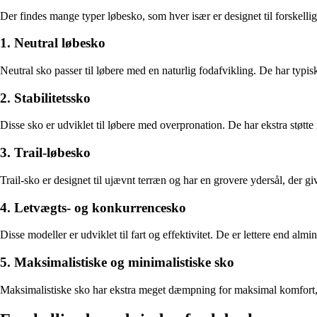
Der findes mange typer løbesko, som hver især er designet til forskellig
1. Neutral løbesko
Neutral sko passer til løbere med en naturlig fodafvikling. De har typi
2. Stabilitetssko
Disse sko er udviklet til løbere med overpronation. De har ekstra støtte
3. Trail-løbesko
Trail-sko er designet til ujævnt terræn og har en grovere ydersål, der g
4. Letvægts- og konkurrencesko
Disse modeller er udviklet til fart og effektivitet. De er lettere end almi
5. Maksimalistiske og minimalistiske sko
Maksimalistiske sko har ekstra meget dæmpning for maksimal komfort, me