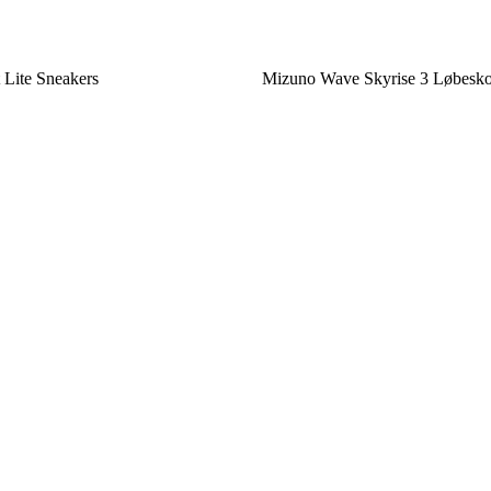
Lite Sneakers
Mizuno Wave Skyrise 3 Løbesk