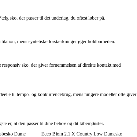
lg sko, der passer til det underlag, du oftest løber på.
ntilation, mens syntetiske forstærkninger øger holdbarheden.
responsiv sko, der giver fornemmelsen af direkte kontakt med
ideelle til tempo- og konkurrencebrug, mens tungere modeller ofte giver
te er, at den passer til dine behov og dit løbemønster.
Løbesko Dame
Ecco Biom 2.1 X Country Low Damesko