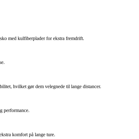
ko med kulfiberplader for ekstra fremdrift.
se.
itet, hvilket gør dem velegnede til lange distancer.
og performance.
kstra komfort på lange ture.