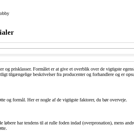
obby
ialer
er og prisklasser. Formålet er at give et overblik over de vigtigste egens
ligt tilgængelige beskrivelser fra producenter og forhandlere og er opsu
tte og formål. Her er nogle af de vigtigste faktorer, du bør overveje.
le løbere har tendens til at rulle foden indad (overpronation), mens an
tte.