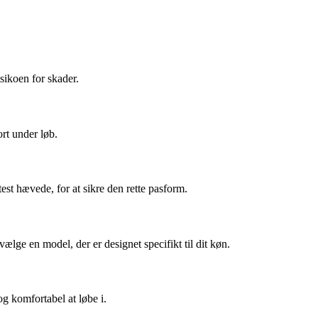
sikoen for skader.
ort under løb.
st hævede, for at sikre den rette pasform.
lge en model, der er designet specifikt til dit køn.
og komfortabel at løbe i.