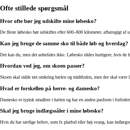
Ofte stillede spørgsmål
Hvor ofte bør jeg udskifte mine løbesko?
De fleste løbesko bør udskiftes efter 600–800 kilometer, afhængigt af u
Kan jeg bruge de samme sko til både løb og hverdag?
Det kan du, men det anbefales ikke. Løbesko slides hurtigere, hvis de br
Hvordan ved jeg, om skoen passer?
Skoen skal sidde tæt omkring hælen og midtfoden, men der skal være lidt
Hvad er forskellen på herre- og damesko?
Damesko er typisk smallere i hælen og har en anden pasform i forfoden. 
Skal jeg bruge indlægssåler i mine løbesko?
Hvis du har særlige behov, som fx platfod eller høj svang, kan indlægssål