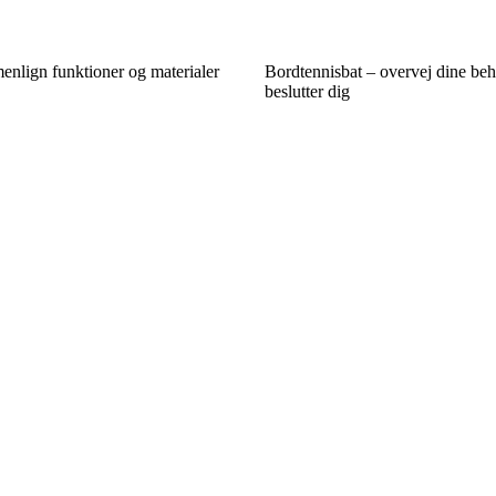
nlign funktioner og materialer
Bordtennisbat – overvej dine beh
beslutter dig