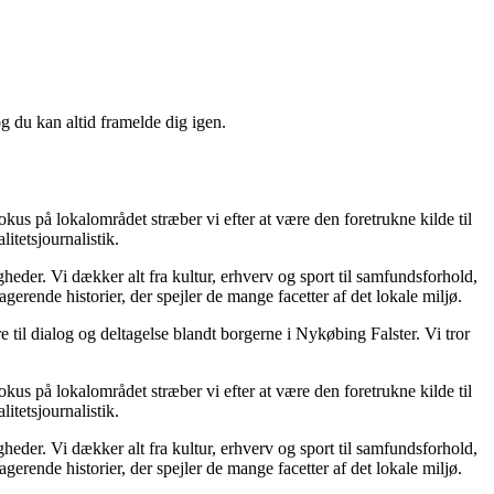
og du kan altid framelde dig igen.
okus på lokalområdet stræber vi efter at være den foretrukne kilde til
itetsjournalistik.
gheder. Vi dækker alt fra kultur, erhverv og sport til samfundsforhold,
gagerende historier, der spejler de mange facetter af det lokale miljø.
e til dialog og deltagelse blandt borgerne i Nykøbing Falster. Vi tror
okus på lokalområdet stræber vi efter at være den foretrukne kilde til
itetsjournalistik.
gheder. Vi dækker alt fra kultur, erhverv og sport til samfundsforhold,
gagerende historier, der spejler de mange facetter af det lokale miljø.