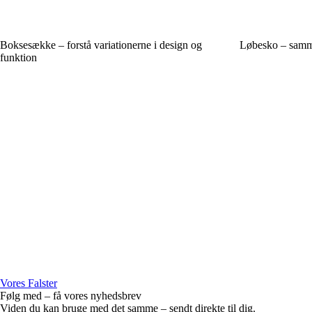
Boksesække – forstå variationerne i design og
Løbesko – samme
funktion
Vores Falster
Følg med – få vores nyhedsbrev
Viden du kan bruge med det samme – sendt direkte til dig.