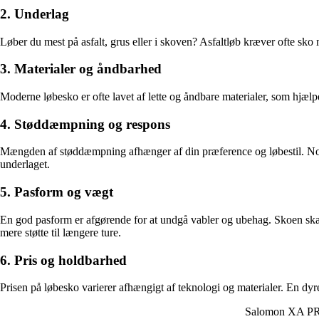
2. Underlag
Løber du mest på asfalt, grus eller i skoven? Asfaltløb kræver ofte sko
3. Materialer og åndbarhed
Moderne løbesko er ofte lavet af lette og åndbare materialer, som hjæl
4. Støddæmpning og respons
Mængden af støddæmpning afhænger af din præference og løbestil. Nogl
underlaget.
5. Pasform og vægt
En god pasform er afgørende for at undgå vabler og ubehag. Skoen skal 
mere støtte til længere ture.
6. Pris og holdbarhed
Prisen på løbesko varierer afhængigt af teknologi og materialer. En dyre
Salomon XA PR