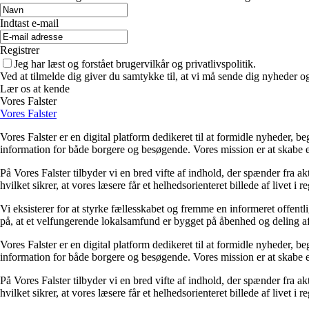
Indtast e-mail
Registrer
Jeg har læst og forstået brugervilkår og privatlivspolitik.
Ved at tilmelde dig giver du samtykke til, at vi må sende dig nyheder og
Lær os at kende
Vores Falster
Vores Falster
Vores Falster er en digital platform dedikeret til at formidle nyheder, 
information for både borgere og besøgende. Vores mission er at skabe en
På Vores Falster tilbyder vi en bred vifte af indhold, der spænder fra a
hvilket sikrer, at vores læsere får et helhedsorienteret billede af livet 
Vi eksisterer for at styrke fællesskabet og fremme en informeret offentli
på, at et velfungerende lokalsamfund er bygget på åbenhed og deling af 
Vores Falster er en digital platform dedikeret til at formidle nyheder, 
information for både borgere og besøgende. Vores mission er at skabe en
På Vores Falster tilbyder vi en bred vifte af indhold, der spænder fra a
hvilket sikrer, at vores læsere får et helhedsorienteret billede af livet 