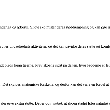
nderlag og løbestil. Slidte sko mister deres støddæmpning og kan øge ri
uges til dagligdags aktiviteter, og det kan påvirke deres støtte og komf
 plads foran tæerne. Prøv skoene sidst på dagen, hvor fødderne er lette
Det skyldes anatomiske forskelle, og derfor kan det være en fordel at væ
er give ekstra støtte. Det er dog vigtigt, at skoen stadig føles naturlig 