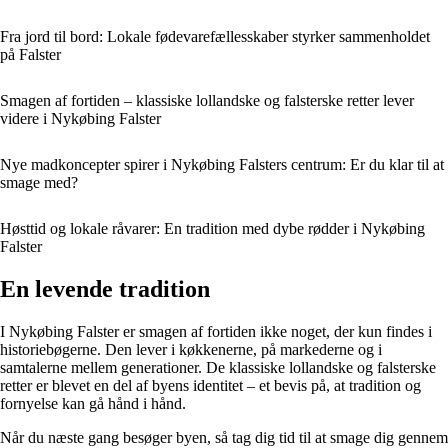
Fra jord til bord: Lokale fødevarefællesskaber styrker sammenholdet
på Falster
Smagen af fortiden – klassiske lollandske og falsterske retter lever
videre i Nykøbing Falster
Nye madkoncepter spirer i Nykøbing Falsters centrum: Er du klar til at
smage med?
Høsttid og lokale råvarer: En tradition med dybe rødder i Nykøbing
Falster
En levende tradition
I Nykøbing Falster er smagen af fortiden ikke noget, der kun findes i
historiebøgerne. Den lever i køkkenerne, på markederne og i
samtalerne mellem generationer. De klassiske lollandske og falsterske
retter er blevet en del af byens identitet – et bevis på, at tradition og
fornyelse kan gå hånd i hånd.
Når du næste gang besøger byen, så tag dig tid til at smage dig gennem