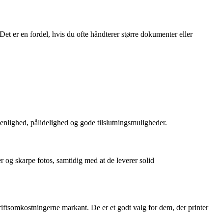
t er en fordel, hvis du ofte håndterer større dokumenter eller
venlighed, pålidelighed og gode tilslutningsmuligheder.
r og skarpe fotos, samtidig med at de leverer solid
ftsomkostningerne markant. De er et godt valg for dem, der printer