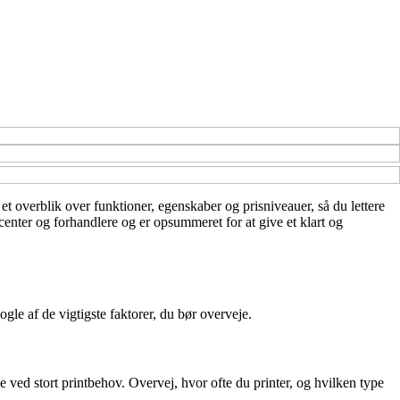
et overblik over funktioner, egenskaber og prisniveauer, så du lettere
center og forhandlere og er opsummeret for at give et klart og
gle af de vigtigste faktorer, du bør overveje.
ke ved stort printbehov. Overvej, hvor ofte du printer, og hvilken type