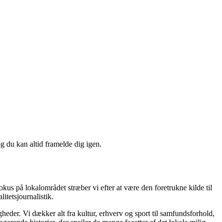
og du kan altid framelde dig igen.
okus på lokalområdet stræber vi efter at være den foretrukne kilde til
itetsjournalistik.
gheder. Vi dækker alt fra kultur, erhverv og sport til samfundsforhold,