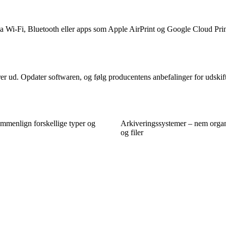
 via Wi-Fi, Bluetooth eller apps som Apple AirPrint og Google Cloud Prin
rer ud. Opdater softwaren, og følg producentens anbefalinger for udskif
mmenlign forskellige typer og
Arkiveringssystemer – nem organ
og filer