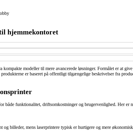
obby
til hjemmekontoret
ra kompakte modeller til mere avancerede løsninger. Formålet er at give 
produkterne er baseret på offentligt tilgængelige beskrivelser fra produ
ionsprinter
for både funktionalitet, driftsomkostninger og brugervenlighed. Her er no
rint og billeder, mens laserprintere typisk er hurtigere og mere økonomis