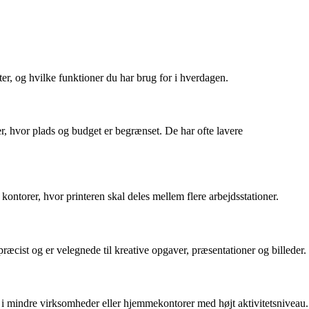
ter, og hvilke funktioner du har brug for i hverdagen.
er, hvor plads og budget er begrænset. De har ofte lavere
i kontorer, hvor printeren skal deles mellem flere arbejdsstationer.
præcist og er velegnede til kreative opgaver, præsentationer og billeder.
te i mindre virksomheder eller hjemmekontorer med højt aktivitetsniveau.