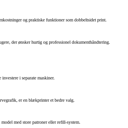
somkostninger og praktiske funktioner som dobbeltsidet print.
ugere, der ønsker hurtig og professionel dokumenthåndtering.
 investere i separate maskiner.
vegrafik, er en blækprinter et bedre valg.
n model med store patroner eller refill-system.