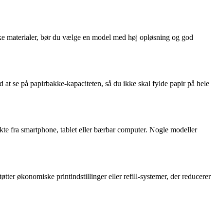
afiske materialer, bør du vælge en model med høj opløsning og god
 at se på papirbakke-kapaciteten, så du ikke skal fylde papir på hele
rekte fra smartphone, tablet eller bærbar computer. Nogle modeller
ter økonomiske printindstillinger eller refill-systemer, der reducerer