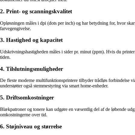
2. Print- og scanningskvalitet
Opløsningen måles i dpi (dots per inch) og har betydning for, hvor skarp
farvegengivelse.
3. Hastighed og kapacitet
Udskrivningshastigheden måles i sider pr. minut (ppm). Hvis du printer 
tiden.
4. Tilslutningsmuligheder
De fleste moderne multifunktionsprintere tilbyder trådløs forbindelse vi
understøtter også stemmestyring via smart home-enheder.
5. Driftsomkostninger
Blækpatroner og tonere kan udgøre en væsentlig del af de løbende udgifte
omkostningerne over tid.
6. Støjniveau og størrelse