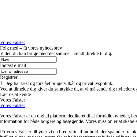
Vores Falster
Følg med – få vores nyhedsbrev
Viden du kan bruge med det samme – sendt direkte til dig.
Indtast e-mail
Registrer
Jeg har læst og forstået brugervilkår og privatlivspolitik.
Ved at tilmelde dig giver du samtykke til, at vi må sende dig nyheder og
Lær os at kende
Vores Falster
Vores Falster
Vores Falster er en digital platform dedikeret til at formidle nyheder, 
information for både borgere og besøgende. Vores mission er at skabe en
På Vores Falster tilbyder vi en bred vifte af indhold, der spænder fra a