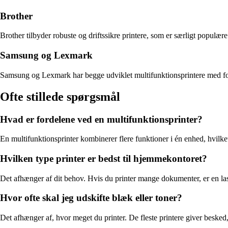
Brother
Brother tilbyder robuste og driftssikre printere, som er særligt populær
Samsung og Lexmark
Samsung og Lexmark har begge udviklet multifunktionsprintere med foku
Ofte stillede spørgsmål
Hvad er fordelene ved en multifunktionsprinter?
En multifunktionsprinter kombinerer flere funktioner i én enhed, hvilke
Hvilken type printer er bedst til hjemmekontoret?
Det afhænger af dit behov. Hvis du printer mange dokumenter, er en lase
Hvor ofte skal jeg udskifte blæk eller toner?
Det afhænger af, hvor meget du printer. De fleste printere giver besked, 