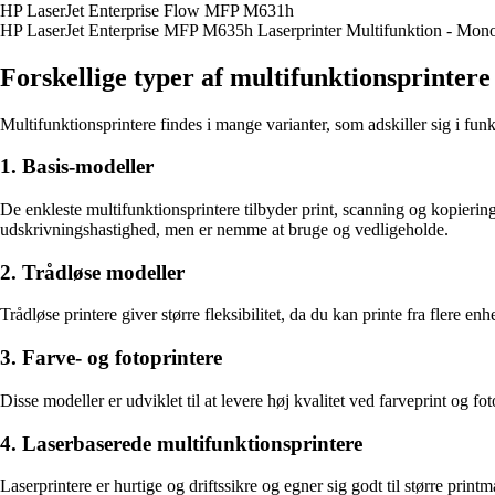
HP LaserJet Enterprise Flow MFP M631h
HP LaserJet Enterprise MFP M635h Laserprinter Multifunktion - Mon
Forskellige typer af multifunktionsprintere
Multifunktionsprintere findes i mange varianter, som adskiller sig i fun
1. Basis-modeller
De enkleste multifunktionsprintere tilbyder print, scanning og kopierin
udskrivningshastighed, men er nemme at bruge og vedligeholde.
2. Trådløse modeller
Trådløse printere giver større fleksibilitet, da du kan printe fra flere e
3. Farve- og fotoprintere
Disse modeller er udviklet til at levere høj kvalitet ved farveprint og f
4. Laserbaserede multifunktionsprintere
Laserprintere er hurtige og driftssikre og egner sig godt til større pr