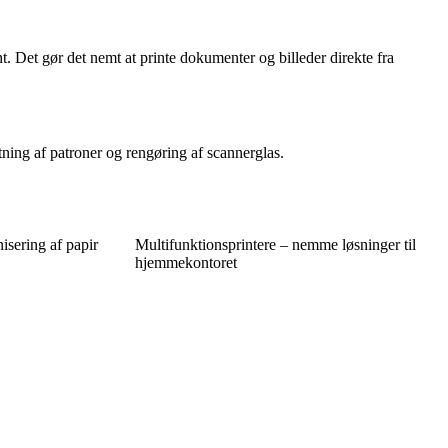
t. Det gør det nemt at printe dokumenter og billeder direkte fra
tning af patroner og rengøring af scannerglas.
isering af papir
Multifunktionsprintere – nemme løsninger til
hjemmekontoret