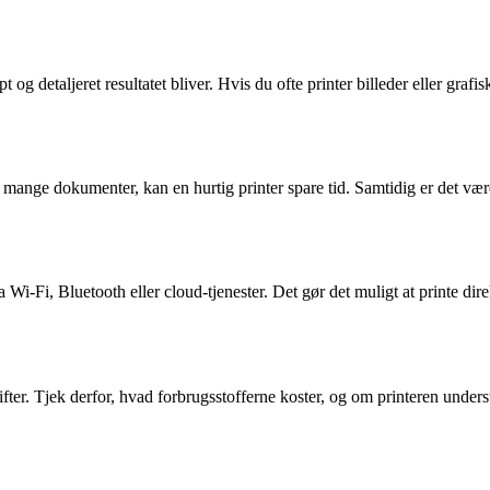
t og detaljeret resultatet bliver. Hvis du ofte printer billeder eller gr
mange dokumenter, kan en hurtig printer spare tid. Samtidig er det værd
a Wi-Fi, Bluetooth eller cloud-tjenester. Det gør det muligt at printe di
r. Tjek derfor, hvad forbrugsstofferne koster, og om printeren understøt