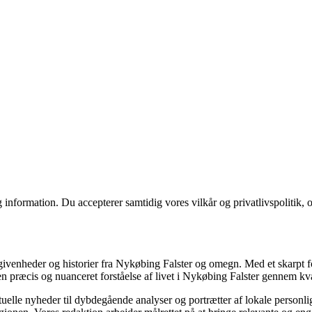
 information. Du accepterer samtidig vores vilkår og privatlivspolitik, 
begivenheder og historier fra Nykøbing Falster og omegn. Med et skarpt f
 præcis og nuanceret forståelse af livet i Nykøbing Falster gennem kval
ktuelle nyheder til dybdegående analyser og portrætter af lokale personli