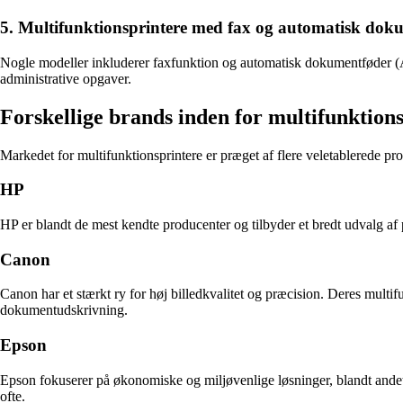
5. Multifunktionsprintere med fax og automatisk dok
Nogle modeller inkluderer faxfunktion og automatisk dokumentføder (ADF
administrative opgaver.
Forskellige brands inden for multifunktion
Markedet for multifunktionsprintere er præget af flere veletablerede pr
HP
HP er blandt de mest kendte producenter og tilbyder et bredt udvalg af 
Canon
Canon har et stærkt ry for høj billedkvalitet og præcision. Deres multif
dokumentudskrivning.
Epson
Epson fokuserer på økonomiske og miljøvenlige løsninger, blandt andet
ofte.