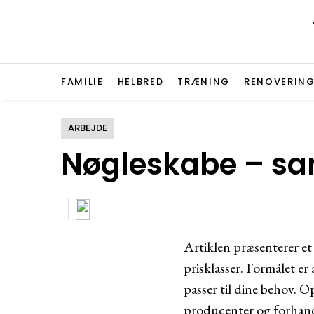
FAMILIE
HELBRED
TRÆNING
RENOVERIN
ARBEJDE
Nøgleskabe – sam
Artiklen præsenterer et 
prisklasser. Formålet er
passer til dine behov. O
producenter og forhandl