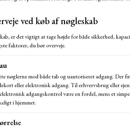
erveje ved køb af nøgleskab
ab, er det vigtigt at tage højde for både sikkerhed, kapac
gste faktorer, du bør overveje.
eau
tte nøglerne mod både tab og uautoriseret adgang. Der f
lekort eller elektronisk adgang. Til erhvervsbrug eller 
elektronisk adgangskontrol være en fordel, mens et simp
keligt i hjemmet.
tørrelse