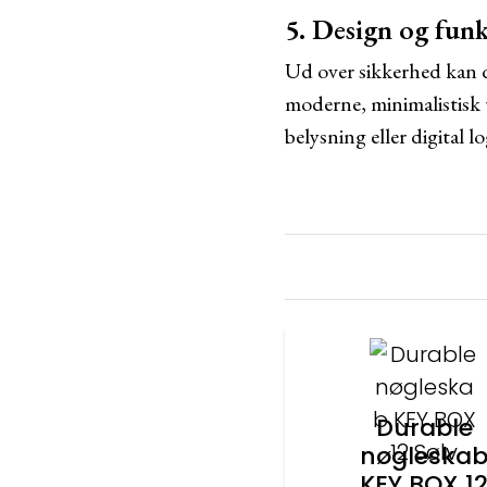
5. Design og funk
Ud over sikkerhed kan de
moderne, minimalistisk
belysning eller digital
Durable
nøgleska
KEY BOX 1